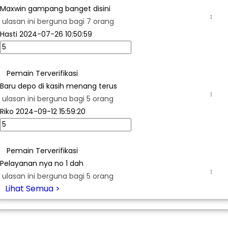
Maxwin gampang banget disini
...
ulasan ini berguna bagi 7 orang
Hasti
2024-07-26 10:50:59
Pemain Terverifikasi
Baru depo di kasih menang terus
...
ulasan ini berguna bagi 5 orang
Riko
2024-09-12 15:59:20
Pemain Terverifikasi
Pelayanan nya no 1 dah
...
ulasan ini berguna bagi 5 orang
Lihat Semua >